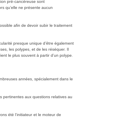
ésion pré-cancéreuse sont
ors qu’elle ne présente aucun
sible afin de devoir subir le traitement
icularité presque unique d’être également
es, les polypes, et de les réséquer. Il
ient le plus souvent à partir d’un polype.
 nombreuses années, spécialement dans le
 pertinentes aux questions relatives au
ns été l’initiateur et le moteur de