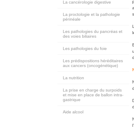
La cancérologie digestive
La proctologie et la pathologie
périnéale
Les pathologies du pancréas et
des voies biliaires
Les pathologies du foie
Les prédispositions héréditaires
aux cancers (oncogénétique)
La nutrition
La prise en charge du surpoids
et mise en place de ballon intra-
gastrique
Aide alcool