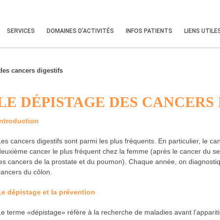
SERVICES
DOMAINES D’ACTIVITÉS
INFOS PATIENTS
LIENS UTILE
des cancers digestifs
LE DÉPISTAGE DES CANCERS 
Introduction
Les cancers digestifs sont parmi les plus fréquents. En particulier, le can
deuxième cancer le plus fréquent chez la femme (après le cancer du sei
les cancers de la prostate et du poumon). Chaque année, on diagnost
cancers du côlon.
Le dépistage et la prévention
Le terme «dépistage» réfère à la recherche de maladies avant l’appari