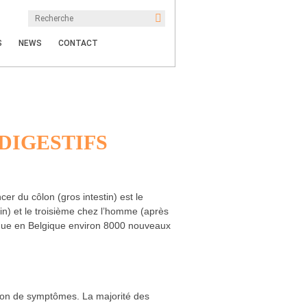
S
NEWS
CONTACT
DIGESTIFS
cer du côlon (gros intestin) est le
n) et le troisième chez l’homme (après
ique en Belgique environ 8000 nouveaux
tion de symptômes. La majorité des