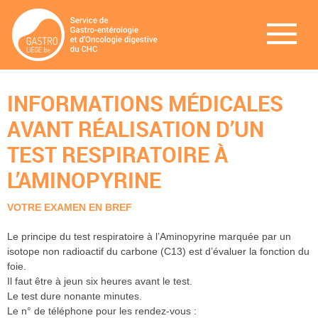
INFORMATIONS MÉDICALES
AVANT RÉALISATION D’UN
TEST RESPIRATOIRE À
L’AMINOPYRINE
VOTRE EXAMEN EN BREF
Le principe du test respiratoire à l’Aminopyrine marquée par un
isotope non radioactif du carbone (C13) est d’évaluer la fonction du
foie.
Il faut être à jeun six heures avant le test.
Le test dure nonante minutes.
Le n° de téléphone pour les rendez-vous :