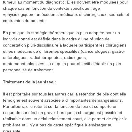
tumeur au moment du diagnostic. Elles doivent être modulées pour
chaque cas en fonction du contexte spécifique : âge
«physiologique», antécédents médicaux et chirurgicaux, souhaits et
contraintes du patients
En pratique, la stratégie thérapeutique la plus adaptée pour un
individu donné est définie dans le cadre d’une réunion de
concertation pluri-disciplinaire à laquelle participent les chirurgiens
et les médecins de différentes spécialités (cancérologues, gastro-
entérologues, radiothérapeutes, radiologues,
anatomopathologistes …) et qui a pour objectif d’établir un plan
personnalisé de traitement.
Traitement de la jaunisse :
Il est prioritaire sur tous les autres car la rétention de bile dont elle
témoigne est souvent associée à d’importantes démangeaisons.
Par ailleurs, elle retentit sur la fonction du foie et comporte un
risque de surinfection grave. Lorsque la chirurgie est possible et
réalisable dans un délai relativement court, elle permet de régler le
problème et il n’y a pas de geste spécifique à envisager au
préalable.