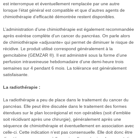
est interrompue et éventuellement remplacée par une autre
lorsque l’état général est compatible et que d’autres agents de
chimiothérapie d’efficacité démontrée restent disponibles.
L’administration d’une chimiothérapie est également recommandée
après exérèse complète d’un cancer du pancréas. On parle alors
de chimiothérapie «adjuvante» qui permet de diminuer le risque de
récidive. Le produit utilisé correspond généralement à la
gemcitabine (GEMZAR ®). Il est administré sous la forme d’une
perfusion intraveineuse hebdomadaire d’une demi-heure trois
semaines sur 4 pendant 6 mois. La tolérance est généralement
satisfaisante.
La radiothérapie :
La radiothérapie a peu de place dans le traitement du cancer du
pancréas. Elle peut être discutée dans le traitement des formes
étendues sur le plan locorégional et non opérables (soit d’emblée
soit récidivant après une chirurgie), généralement après une
séquence de chimiothérapie et éventuellement en association avec
celle-ci. Cette indication n’est pas consensuelle. Elle doit donc être