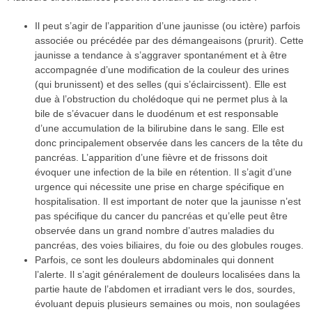
Il peut s’agir de l’apparition d’une jaunisse (ou ictère) parfois
associée ou précédée par des démangeaisons (prurit). Cette
jaunisse a tendance à s’aggraver spontanément et à être
accompagnée d’une modification de la couleur des urines
(qui brunissent) et des selles (qui s’éclaircissent). Elle est
due à l’obstruction du cholédoque qui ne permet plus à la
bile de s’évacuer dans le duodénum et est responsable
d’une accumulation de la bilirubine dans le sang. Elle est
donc principalement observée dans les cancers de la tête du
pancréas. L’apparition d’une fièvre et de frissons doit
évoquer une infection de la bile en rétention. Il s’agit d’une
urgence qui nécessite une prise en charge spécifique en
hospitalisation. Il est important de noter que la jaunisse n’est
pas spécifique du cancer du pancréas et qu’elle peut être
observée dans un grand nombre d’autres maladies du
pancréas, des voies biliaires, du foie ou des globules rouges.
Parfois, ce sont les douleurs abdominales qui donnent
l’alerte. Il s’agit généralement de douleurs localisées dans la
partie haute de l’abdomen et irradiant vers le dos, sourdes,
évoluant depuis plusieurs semaines ou mois, non soulagées