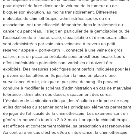
pour objectif de faire diminuer le volume de la tumeur ou de
bloquer son évolution, au moins transitoirement. Différentes
molécules de chimiothérapie, administrées seules ou en
association, ont une efficacité démontrée dans le traitement du
cancer du pancréas. Il s’agit en particulier de la gemcitabine ou de
l’association de 5-fluorouracile, d’oxaliplatine et d’irinotécan. Elles
sont administrées par voie intra-veineuse à travers un petit
réservoir appelé « port-a-cath », connecté à une veine de gros
calibre, mis en place au préalable sous anesthésie locale. Leurs
effets indésirables potentiels sont variables et doivent être
explicités. Des mesures spécifiques sont parfois indiquées pour les
prévenir ou les atténuer. Ils justifient la mise en place d’une
surveillance étroite, clinique et par prise de sang. Ils peuvent
conduire à modifier le schéma d’administration en cas de mauvaise
tolérance : diminution des doses, espacement des cures.
L’évolution de la situation clinique, les résultats de la prise de sang
et les données du scanner sont les principaux éléments permettant
de juger de l’efficacité de la chimiothérapie. Les examens sont en
général renouvelés tous les 2 à 3 mois. Lorsque la chimiothérapie
est efficace et correctement tolérée, sa prescription est renouvelée.
Au contraire en cas d’échec et/ou d’intolérance, la chimiothérapie