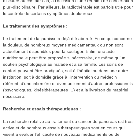
discutée au cas par cas, à l’occasion d’une réunion de concertation
pluri-disciplinaire. Par ailleurs, la radiothérapie est parfois utile pour
le contrôle de certains symptômes douloureux.
Le traitement des symptômes :
Le traitement de la jaunisse a déjà été abordé. En ce qui concerne
la douleur, de nombreux moyens médicamenteux ou non sont
actuellement disponibles pour la soulager. Enfin, une aide
nutritionnelle peut être proposée si nécessaire, de même qu’un
soutien psychologique au malade et à sa famille. Les soins de
confort peuvent être prodigués, soit à l’hôpital ou dans une autre
institution, soit à domicile grâce à l’intervention du médecin
référent, d’une infirmière et éventuellement d’autres professionnels
(psychologues, kinésithérapeutes …) et à la livraison du matériel
nécessaire.
Recherche et essais thérapeutiques :
La recherche relative au traitement du cancer du pancréas est très
active et de nombreux essais thérapeutiques sont en cours qui
visent à évaluer l’efficacité de nouveaux médicaments ou de