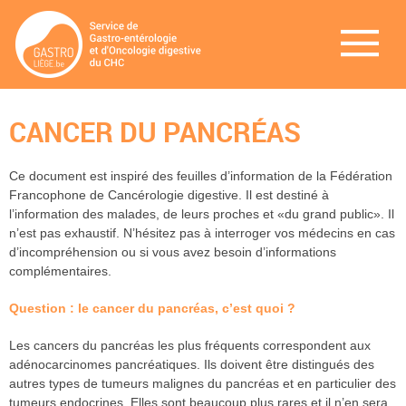
CANCER DU PANCRÉAS
Ce document est inspiré des feuilles d’information de la Fédération
Francophone de Cancérologie digestive. Il est destiné à
l’information des malades, de leurs proches et «du grand public». Il
n’est pas exhaustif. N’hésitez pas à interroger vos médecins en cas
d’incompréhension ou si vous avez besoin d’informations
complémentaires.
Question : le cancer du pancréas, c’est quoi ?
Les cancers du pancréas les plus fréquents correspondent aux
adénocarcinomes pancréatiques. Ils doivent être distingués des
autres types de tumeurs malignes du pancréas et en particulier des
tumeurs endocrines. Elles sont beaucoup plus rares et il n’en sera