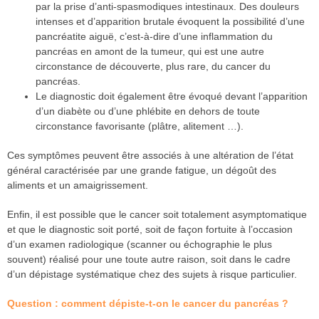
par la prise d’anti-spasmodiques intestinaux. Des douleurs
intenses et d’apparition brutale évoquent la possibilité d’une
pancréatite aiguë, c’est-à-dire d’une inflammation du
pancréas en amont de la tumeur, qui est une autre
circonstance de découverte, plus rare, du cancer du
pancréas.
Le diagnostic doit également être évoqué devant l’apparition
d’un diabète ou d’une phlébite en dehors de toute
circonstance favorisante (plâtre, alitement …).
Ces symptômes peuvent être associés à une altération de l’état
général caractérisée par une grande fatigue, un dégoût des
aliments et un amaigrissement.
Enfin, il est possible que le cancer soit totalement asymptomatique
et que le diagnostic soit porté, soit de façon fortuite à l’occasion
d’un examen radiologique (scanner ou échographie le plus
souvent) réalisé pour une toute autre raison, soit dans le cadre
d’un dépistage systématique chez des sujets à risque particulier.
Question : comment dépiste-t-on le cancer du pancréas ?