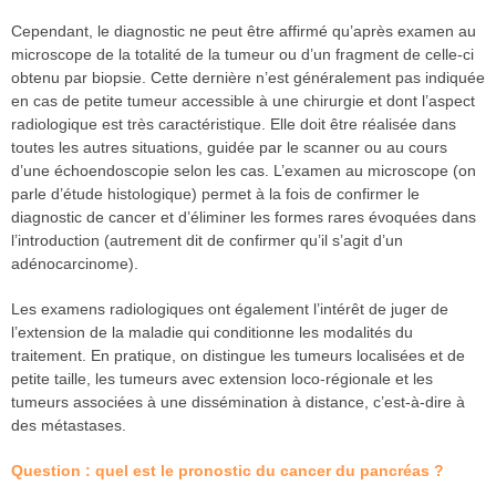
Cependant, le diagnostic ne peut être affirmé qu’après examen au
microscope de la totalité de la tumeur ou d’un fragment de celle-ci
obtenu par biopsie. Cette dernière n’est généralement pas indiquée
en cas de petite tumeur accessible à une chirurgie et dont l’aspect
radiologique est très caractéristique. Elle doit être réalisée dans
toutes les autres situations, guidée par le scanner ou au cours
d’une échoendoscopie selon les cas. L’examen au microscope (on
parle d’étude histologique) permet à la fois de confirmer le
diagnostic de cancer et d’éliminer les formes rares évoquées dans
l’introduction (autrement dit de confirmer qu’il s’agit d’un
adénocarcinome).
Les examens radiologiques ont également l’intérêt de juger de
l’extension de la maladie qui conditionne les modalités du
traitement. En pratique, on distingue les tumeurs localisées et de
petite taille, les tumeurs avec extension loco-régionale et les
tumeurs associées à une dissémination à distance, c’est-à-dire à
des métastases.
Question : quel est le pronostic du cancer du pancréas ?