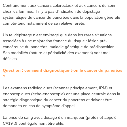
Contrairement aux cancers colorectaux et aux cancers du sein
chez les femmes, il n’y a pas d’indication de dépistage
systématique du cancer du pancréas dans la population générale
compte-tenu notamment de sa relative rareté.
Un tel dépistage n’est envisagé que dans les rares situations
associées à une majoration franche du risque : lésion pré-
cancéreuse du pancréas, maladie génétique de prédisposition…
Ses modalités (nature et périodicité des examens) sont mal
définies.
Question : comment diagnostique-t-on le cancer du pancréas
?
Les examens radiologiques (scanner principalement, IRM) et
endoscopiques (écho-endoscopie) ont une place centrale dans la
stratégie diagnostique du cancer du pancréas et doivent être
demandés en cas de symptôme d’appel.
La prise de sang avec dosage d’un marqueur (protéine) appelé
CA19 .9 peut également être utile.