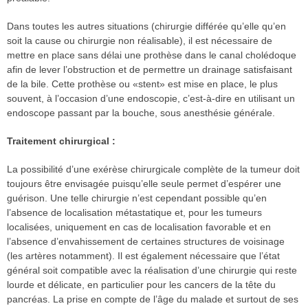
Dans toutes les autres situations (chirurgie différée qu’elle qu’en
soit la cause ou chirurgie non réalisable), il est nécessaire de
mettre en place sans délai une prothèse dans le canal cholédoque
afin de lever l’obstruction et de permettre un drainage satisfaisant
de la bile. Cette prothèse ou «stent» est mise en place, le plus
souvent, à l’occasion d’une endoscopie, c’est-à-dire en utilisant un
endoscope passant par la bouche, sous anesthésie générale.
Traitement chirurgical :
La possibilité d’une exérèse chirurgicale complète de la tumeur doit
toujours être envisagée puisqu’elle seule permet d’espérer une
guérison. Une telle chirurgie n’est cependant possible qu’en
l’absence de localisation métastatique et, pour les tumeurs
localisées, uniquement en cas de localisation favorable et en
l’absence d’envahissement de certaines structures de voisinage
(les artères notamment). Il est également nécessaire que l’état
général soit compatible avec la réalisation d’une chirurgie qui reste
lourde et délicate, en particulier pour les cancers de la tête du
pancréas. La prise en compte de l’âge du malade et surtout de ses