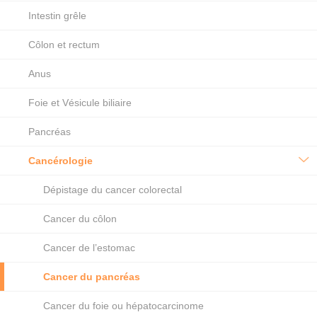
Intestin grêle
Côlon et rectum
Anus
Foie et Vésicule biliaire
Pancréas
Cancérologie
Dépistage du cancer colorectal
Cancer du côlon
Cancer de l’estomac
Cancer du pancréas
Cancer du foie ou hépatocarcinome