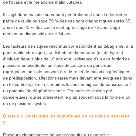
de l’ovaire et le mélanome malin cutané).
Il s’agit dune maladie survenant généralement dans la deuxième
partie de la vie puisque 70 % des cas sont diagnostiqués après 65
ans et que 43 % des cas le sont après l’âge de 75 ans. L’âge
médian au diagnostic est de 74 ans.
Les facteurs de risques reconnus correspondent au tabagisme, à la
pancréatite chronique, au diabète de la maturité (dit de type II)
évoluant depuis plus de 10 ans et à l’existence d’un et a fortiori de
plusieurs antécédents familiaux de cancers du pancréas
(agrégation familiale pouvant être le reflet de maladies génétiques
de prédisposition, affections rares mais devant être évoquées dans
un tel contexte). Enfin, certaines lésions bénignes du pancréas ont
un potentiel de dégénérescence. On parle de lésions pré-
cancéreuses, qui se présentent le plus souvent sous la forme d’un
ou de plusieurs kystes.
Question : quels sont les symptômes du cancer du pancréas
?
Plusieurs circonstances peuvent conduire au diagnostic :