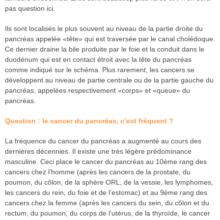
pas question ici.
Ils sont localisés le plus souvent au niveau de la partie droite du
pancréas appelée «tête» qui est traversée par le canal cholédoque.
Ce dernier draine la bile produite par le foie et la conduit dans le
duodénum qui est en contact étroit avec la tête du pancréas
comme indiqué sur le schéma. Plus rarement, les cancers se
développent au niveau de partie centrale ou de la partie gauche du
pancréas, appelées respectivement «corps» et «queue» du
pancréas.
Question : le cancer du pancréas, c’est fréquent ?
La fréquence du cancer du pancréas a augmenté au cours des
dernières décennies. Il existe une très légère prédominance
masculine. Ceci place le cancer du pancréas au 10ème rang des
cancers chez l’homme (après les cancers de la prostate, du
poumon, du côlon, de la sphère ORL, de la vessie, les lymphomes,
les cancers du rein, du foie et de l’estomac) et au 9ème rang des
cancers chez la femme (après les cancers du sein, du côlon et du
rectum, du poumon, du corps de l’utérus, de la thyroïde, le cancer