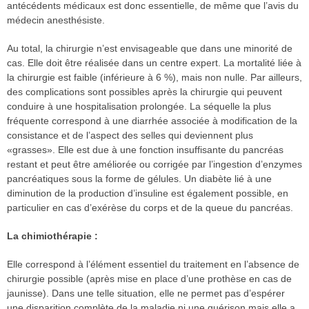
antécédents médicaux est donc essentielle, de même que l’avis du
médecin anesthésiste.
Au total, la chirurgie n’est envisageable que dans une minorité de
cas. Elle doit être réalisée dans un centre expert. La mortalité liée à
la chirurgie est faible (inférieure à 6 %), mais non nulle. Par ailleurs,
des complications sont possibles après la chirurgie qui peuvent
conduire à une hospitalisation prolongée. La séquelle la plus
fréquente correspond à une diarrhée associée à modification de la
consistance et de l’aspect des selles qui deviennent plus
«grasses». Elle est due à une fonction insuffisante du pancréas
restant et peut être améliorée ou corrigée par l’ingestion d’enzymes
pancréatiques sous la forme de gélules. Un diabète lié à une
diminution de la production d’insuline est également possible, en
particulier en cas d’exérèse du corps et de la queue du pancréas.
La chimiothérapie :
Elle correspond à l’élément essentiel du traitement en l’absence de
chirurgie possible (après mise en place d’une prothèse en cas de
jaunisse). Dans une telle situation, elle ne permet pas d’espérer
une disparition complète de la maladie ni une guérison mais elle a