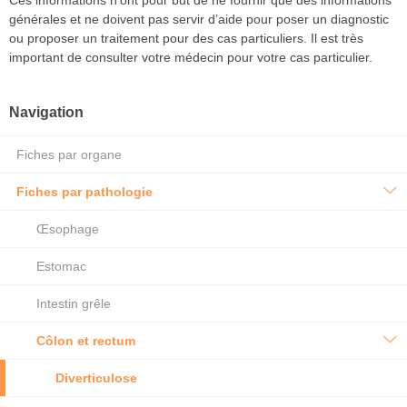
Ces informations n’ont pour but de ne fournir que des informations
générales et ne doivent pas servir d’aide pour poser un diagnostic
ou proposer un traitement pour des cas particuliers. Il est très
important de consulter votre médecin pour votre cas particulier.
Navigation
Fiches par organe
Fiches par pathologie
Œsophage
Estomac
Intestin grêle
Côlon et rectum
Diverticulose