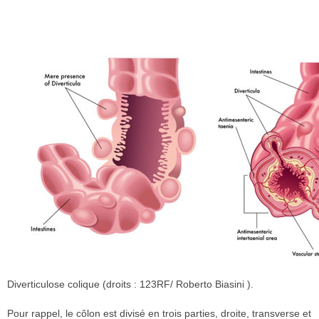
Diverticulose colique (droits : 123RF/ Roberto Biasini ).
Pour rappel, le côlon est divisé en trois parties, droite, transverse et