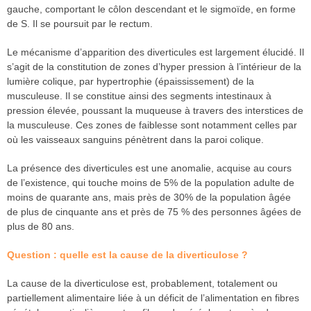
gauche, comportant le côlon descendant et le sigmoïde, en forme
de S. Il se poursuit par le rectum.
Le mécanisme d’apparition des diverticules est largement élucidé. Il
s’agit de la constitution de zones d’hyper pression à l’intérieur de la
lumière colique, par hypertrophie (épaississement) de la
musculeuse. Il se constitue ainsi des segments intestinaux à
pression élevée, poussant la muqueuse à travers des interstices de
la musculeuse. Ces zones de faiblesse sont notamment celles par
où les vaisseaux sanguins pénètrent dans la paroi colique.
La présence des diverticules est une anomalie, acquise au cours
de l’existence, qui touche moins de 5% de la population adulte de
moins de quarante ans, mais près de 30% de la population âgée
de plus de cinquante ans et près de 75 % des personnes âgées de
plus de 80 ans.
Question : quelle est la cause de la diverticulose ?
La cause de la diverticulose est, probablement, totalement ou
partiellement alimentaire liée à un déficit de l’alimentation en fibres