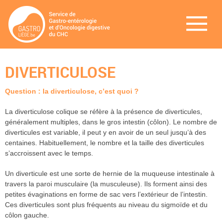
DIVERTICULOSE
Question : la diverticulose, c’est quoi ?
La diverticulose colique se réfère à la présence de diverticules,
généralement multiples, dans le gros intestin (côlon). Le nombre de
diverticules est variable, il peut y en avoir de un seul jusqu’à des
centaines. Habituellement, le nombre et la taille des diverticules
s’accroissent avec le temps.
Un diverticule est une sorte de hernie de la muqueuse intestinale à
travers la paroi musculaire (la musculeuse). Ils forment ainsi des
petites évaginations en forme de sac vers l’extérieur de l’intestin.
Ces diverticules sont plus fréquents au niveau du sigmoïde et du
côlon gauche.