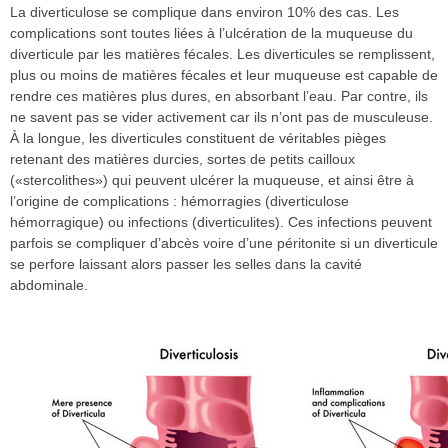
La diverticulose se complique dans environ 10% des cas. Les
complications sont toutes liées à l’ulcération de la muqueuse du
diverticule par les matières fécales. Les diverticules se remplissent,
plus ou moins de matières fécales et leur muqueuse est capable de
rendre ces matières plus dures, en absorbant l’eau. Par contre, ils
ne savent pas se vider activement car ils n’ont pas de musculeuse.
À la longue, les diverticules constituent de véritables pièges
retenant des matières durcies, sortes de petits cailloux
(«stercolithes») qui peuvent ulcérer la muqueuse, et ainsi être à
l’origine de complications : hémorragies (diverticulose
hémorragique) ou infections (diverticulites). Ces infections peuvent
parfois se compliquer d’abcès voire d’une péritonite si un diverticule
se perfore laissant alors passer les selles dans la cavité
abdominale.