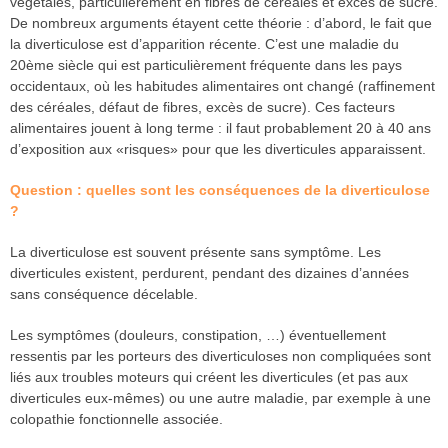
végétales, particulièrement en fibres de céréales et excès de sucre.
De nombreux arguments étayent cette théorie : d’abord, le fait que
la diverticulose est d’apparition récente. C’est une maladie du
20ème siècle qui est particulièrement fréquente dans les pays
occidentaux, où les habitudes alimentaires ont changé (raffinement
des céréales, défaut de fibres, excès de sucre). Ces facteurs
alimentaires jouent à long terme : il faut probablement 20 à 40 ans
d’exposition aux «risques» pour que les diverticules apparaissent.
Question : quelles sont les conséquences de la diverticulose
?
La diverticulose est souvent présente sans symptôme. Les
diverticules existent, perdurent, pendant des dizaines d’années
sans conséquence décelable.
Les symptômes (douleurs, constipation, …) éventuellement
ressentis par les porteurs des diverticuloses non compliquées sont
liés aux troubles moteurs qui créent les diverticules (et pas aux
diverticules eux-mêmes) ou une autre maladie, par exemple à une
colopathie fonctionnelle associée.