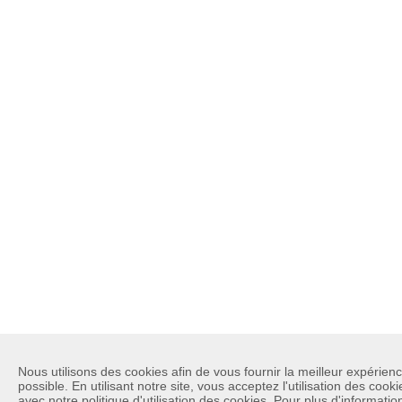
Nous utilisons des cookies afin de vous fournir la meilleur expérienc
possible. En utilisant notre site, vous acceptez l'utilisation des cook
avec notre politique d'utilisation des cookies. Pour plus d'information