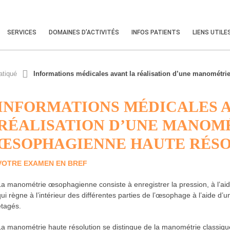
SERVICES
DOMAINES D’ACTIVITÉS
INFOS PATIENTS
LIENS UTILE
atiqué
Informations médicales avant la réalisation d’une manométr
INFORMATIONS MÉDICALES A
RÉALISATION D’UNE MANOM
ŒSOPHAGIENNE HAUTE RÉS
VOTRE EXAMEN EN BREF
La manométrie œsophagienne consiste à enregistrer la pression, à l’aid
qui règne à l’intérieur des différentes parties de l’œsophage à l’aide 
étagés.
La manométrie haute résolution se distingue de la manométrie classique