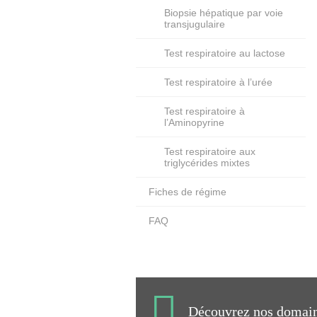
Biopsie hépatique par voie
transjugulaire
Test respiratoire au lactose
Test respiratoire à l’urée
Test respiratoire à
l’Aminopyrine
Test respiratoire aux
triglycérides mixtes
Fiches de régime
FAQ
Découvrez nos domaine