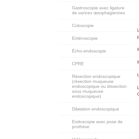
Gastroscopie avec ligature
de varices œsophagiennes
Coloscopie
Entéroscopie
Écho-endoscopie
CPRE
Résection endoscopique
(résection muqueuse
endoscopique ou dissection
sous muqueuse
endoscopique)
Dilatation endoscopique
Endoscopie avec pose de
prothèse