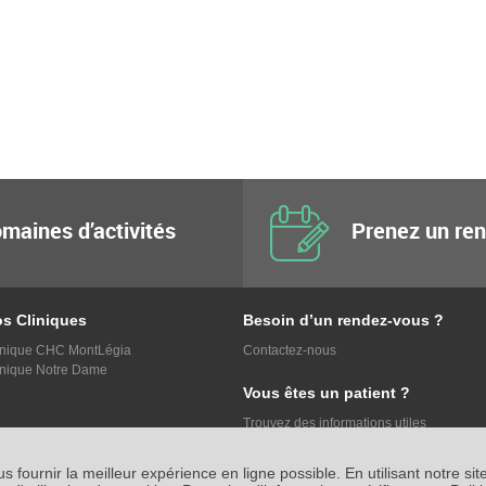
maines d’activités
Prenez un re
s Cliniques
Besoin d’un rendez-vous ?
inique CHC MontLégia
Contactez-nous
inique Notre Dame
Vous êtes un patient ?
Trouvez des informations utiles
 fournir la meilleur expérience en ligne possible. En utilisant notre site