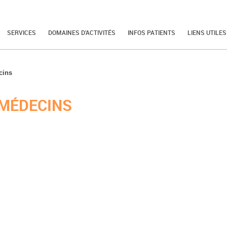
SERVICES
DOMAINES D’ACTIVITÉS
INFOS PATIENTS
LIENS UTILES
cins
MÉDECINS