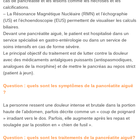
cas de pancréatite et les lésions comme les nécroses et les
calcifications.
– La Résonance Magnétique Nucléaire (RMN) et l’échographie
(US) et l’échoendoscopie (EUS) permettent de visualiser les calculs
biliaires.
Devant une pancréatite aiguë, le patient est hospitalisé dans un
service spécialisé en gastro-entérologie ou dans un service de
soins intensifs en cas de forme sévère.
Le principal objectif du traitement est de lutter contre la douleur
avec des médicaments antalgiques puissants (antispasmodiques,
analogues de la morphine) et de mettre le pancréas au repos strict
(patient à jeun).
Question : quels sont les symptômes de la pancréatite aiguë
?
La personne ressent une douleur intense et brutale dans la portion
haute de l’abdomen, parfois décrite comme un « coup de poignard
» irradiant vers le dos. Parfois, elle augmente après les repas et
soulagée par la position en « chien de fusil ».
Question : quels sont les traitements de la pancréatite aiguë?