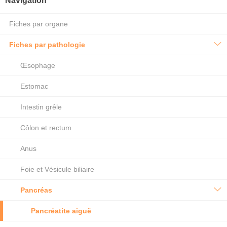
Navigation
Fiches par organe
Fiches par pathologie
Œsophage
Estomac
Intestin grêle
Côlon et rectum
Anus
Foie et Vésicule biliaire
Pancréas
Pancréatite aiguë