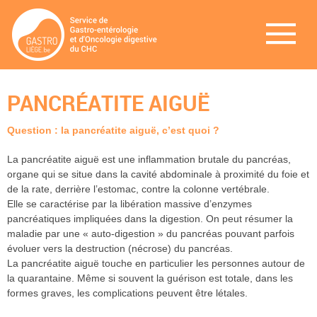
PANCRÉATITE AIGUË
Question : la pancréatite aiguë, c’est quoi ?
La pancréatite aiguë est une inflammation brutale du pancréas,
organe qui se situe dans la cavité abdominale à proximité du foie et
de la rate, derrière l’estomac, contre la colonne vertébrale.
Elle se caractérise par la libération massive d’enzymes
pancréatiques impliquées dans la digestion. On peut résumer la
maladie par une « auto-digestion » du pancréas pouvant parfois
évoluer vers la destruction (nécrose) du pancréas.
La pancréatite aiguë touche en particulier les personnes autour de
la quarantaine. Même si souvent la guérison est totale, dans les
formes graves, les complications peuvent être létales.