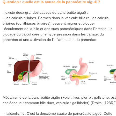
Question : quelle est la cause de la pancréatite aiguë ?
Il existe deux grandes causes de pancréatite aiguë :
– les calculs biliaires. Formés dans la vésicule biliaire, les calculs
biliaires (ou lithiases biliaires), peuvent migrer et bloquer
l’écoulement de la bile et des sucs pancréatiques dans l’intestin. Le
blocage du calcul crée une hyperpression dans les canaux du
pancréas et une activation de l’inflammation du pancréas.
Mécanisme de la pancréatite aigüe (Foie : liver, pierre : gallstone, e
cholédoque : common bile duct, vésicule : gallblader) (Droits : 123R
– l’alcoolisme. C’est la deuxième cause de pancréatite aiguë. Cette