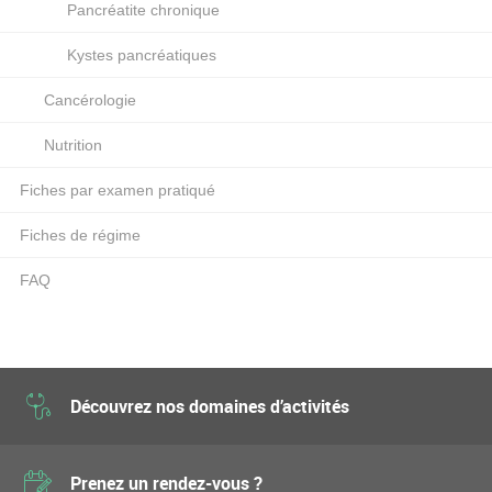
Pancréatite chronique
Kystes pancréatiques
Cancérologie
Nutrition
Fiches par examen pratiqué
Fiches de régime
FAQ
Découvrez nos domaines d’activités
Prenez un rendez-vous ?