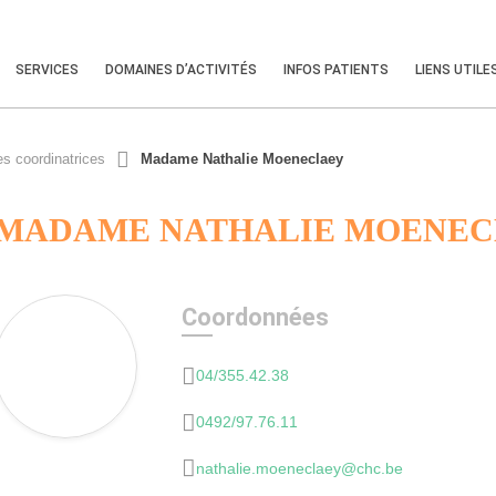
SERVICES
DOMAINES D’ACTIVITÉS
INFOS PATIENTS
LIENS UTILE
es coordinatrices
Madame Nathalie Moeneclaey
MADAME NATHALIE MOENEC
Coordonnées
04/355.42.38
0492/97.76.11
nathalie.moeneclaey@chc.be