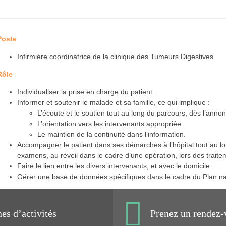
Poste
Infirmière coordinatrice de la clinique des Tumeurs Digestives
Rôle
Individualiser la prise en charge du patient.
Informer et soutenir le malade et sa famille, ce qui implique :
L’écoute et le soutien tout au long du parcours, dès l’anno
L’orientation vers les intervenants appropriée.
Le maintien de la continuité dans l’information.
Accompagner le patient dans ses démarches à l’hôpital tout au l
examens, au réveil dans le cadre d’une opération, lors des traite
Faire le lien entre les divers intervenants, et avec le domicile.
Gérer une base de données spécifiques dans le cadre du Plan na
s d’activités
Prenez un rendez-