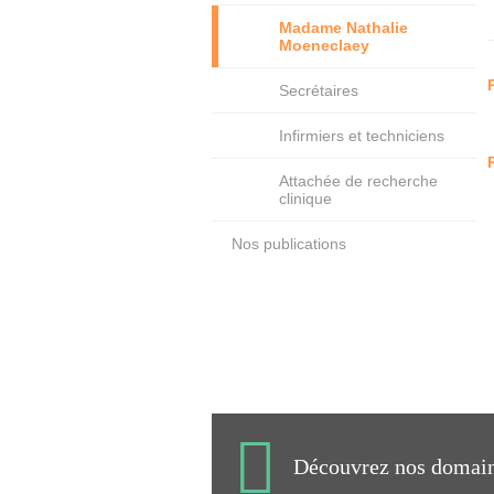
Madame Nathalie
Moeneclaey
Secrétaires
Infirmiers et techniciens
Attachée de recherche
clinique
Nos publications
Découvrez nos domaine