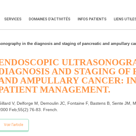
SERVICES
DOMAINES D’ACTIVITÉS
INFOS PATIENTS
LIENS UTILE
onography in the diagnosis and staging of pancreatic and ampullary canc
ENDOSCOPIC ULTRASONOGRA
DIAGNOSIS AND STAGING OF
AND AMPULLARY CANCER: I
PATIENT MANAGEMENT.
Gillard V, Delforge M, Demoulin JC, Fontaine F, Bastens B, Sente JM,
2000 Feb;55(2):76-83. French.
Voir l’article