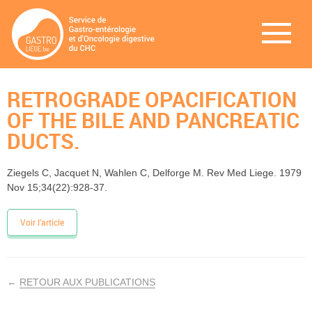
RETROGRADE OPACIFICATION
OF THE BILE AND PANCREATIC
DUCTS.
Ziegels C, Jacquet N, Wahlen C, Delforge M. Rev Med Liege. 1979
Nov 15;34(22):928-37.
Voir l’article
←
RETOUR AUX PUBLICATIONS